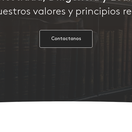
son nuestros valores y 
Contactanos