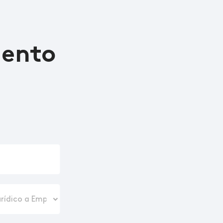
iento