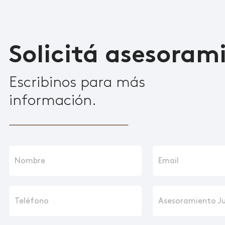
Solicitá asesoram
Escribinos para más
información.