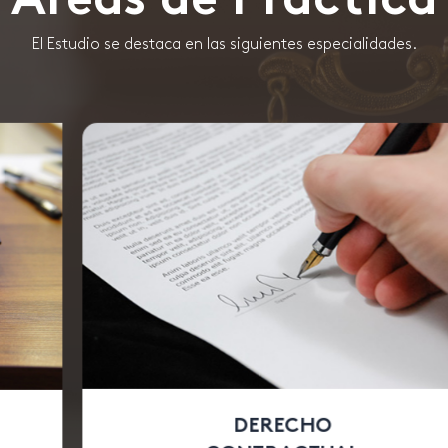
Áreas de Práctica
El Estudio se destaca en las siguientes especialidades.
DERECHO