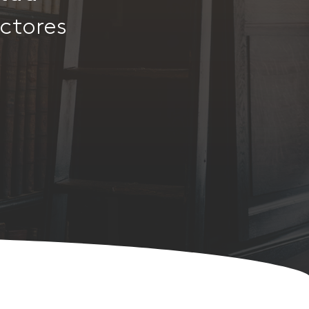
principios rectores