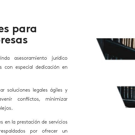
es para
resas
da asesoramiento jurídico
as con especial dedicación en
r soluciones legales ágiles y
enir conflictos, minimizar
lejos.
es en la prestación de servicios
respaldados por ofrecer un