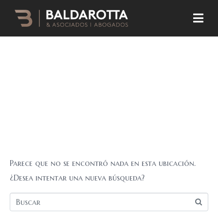
¡Vaya, no se ha
encontrado
ningún
resultado!
Parece que no se encontró nada en esta ubicación.
¿Desea intentar una nueva búsqueda?